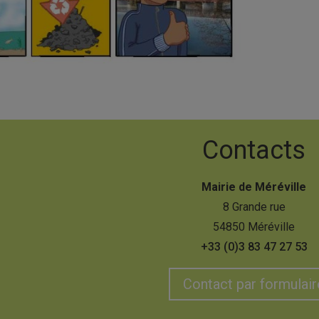
Contacts
Mairie de Méréville
8 Grande rue
54850 Méréville
+33 (0)3 83 47 27 53
Contact par formulair