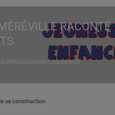
MÉRÉVILLE RACONTÉ
NTS
DE MÉRÉVILLE RACONTÉ AUX ENFANTS
de sa construction.