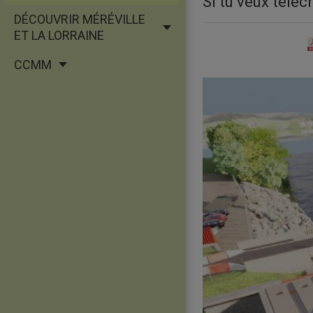
Si tu veux téléch
DÉCOUVRIR MÉRÉVILLE
ET LA LORRAINE
CCMM