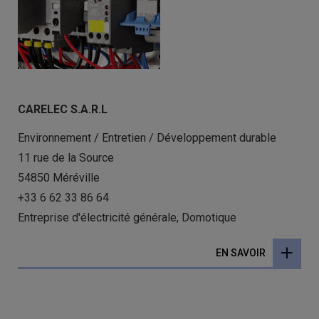
CARELEC S.A.R.L
Environnement / Entretien / Développement durable
11 rue de la Source
54850 Méréville
+33 6 62 33 86 64
Entreprise d'électricité générale, Domotique
EN SAVOIR