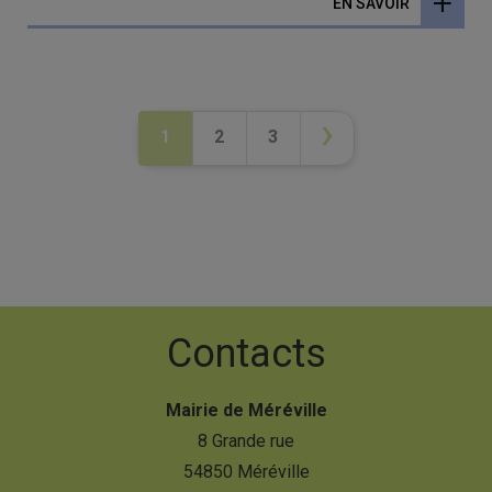
EN SAVOIR
›
1
2
3
Contacts
Mairie de Méréville
8 Grande rue
54850 Méréville