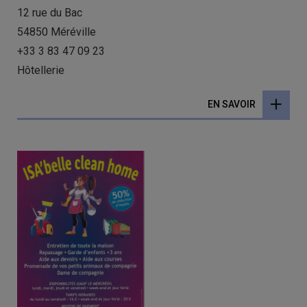
12 rue du Bac
54850 Méréville
+33 3 83 47 09 23
Hôtellerie
EN SAVOIR