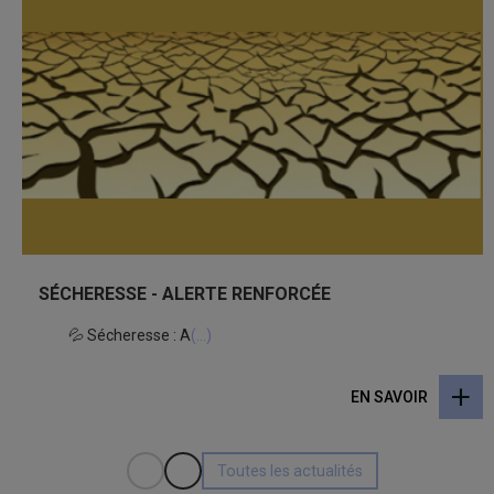
SÉCHERESSE - ALERTE RENFORCÉE
💦 Sécheresse : A
(...)
EN SAVOIR
Toutes les actualités