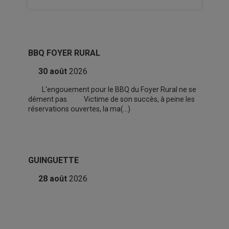
BBQ FOYER RURAL
30
août
2026
L'engouement pour le BBQ du Foyer Rural ne se
dément pas. Victime de son succès, à peine les
réservations ouvertes, la ma
(...)
GUINGUETTE
28
août
2026